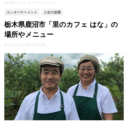
HOME
>
エンターテーメント
>
エンターテーメント
人生の楽園
栃木県鹿沼市「里のカフェ はな」の
場所やメニュー
2017/09/16
2018/11/18