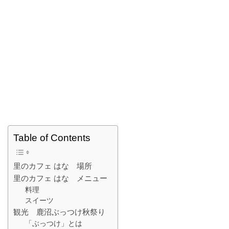
Table of Contents
里のカフェ はな 場所
里のカフェ はな メニュー
料理
スイーツ
観光 鹿沼ぶっつけ秋祭り
「ぶっつけ」とは