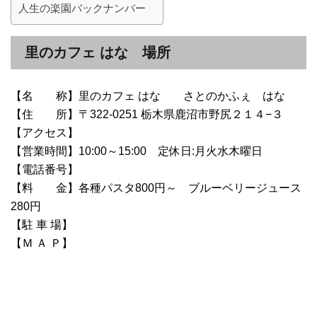
人生の楽園バックナンバー
里のカフェ はな 場所
【名 称】里のカフェ はな さとのかふぇ はな
【住 所】〒322-0251 栃木県鹿沼市野尻２１４−３
【アクセス】
【営業時間】10:00～15:00 定休日:月火水木曜日
【電話番号】
【料 金】各種パスタ800円～ ブルーベリージュース
280円
【駐 車 場】
【Ｍ Ａ Ｐ】