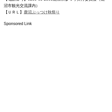
沼市観光交流課内）
【ＵＲＬ】
鹿沼ぶっつけ秋祭り
Sponsored Link