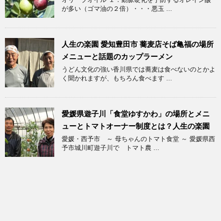
が多い（ゴマ油の２倍）・・・悪玉 ...
人生の楽園 愛知豊田市 蕎麦店そば亀福の場所
メニューと話題のカップラーメン
うどん文化の強い香川県では蕎麦は食べないのとかよ
く聞かれますが、もちろん食べます ...
愛媛県遊子川「食堂ゆすかわ」の場所とメニ
ューとトマトオーナー制度とは？人生の楽園
愛媛・西予市 ～ 母ちゃんのトマト食堂 ～ 愛媛県西
予市城川町遊子川で トマト農 ...