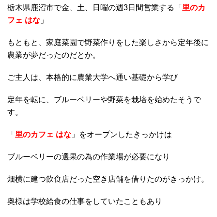
栃木県鹿沼市で金、土、日曜の週3日間営業する「
里のカ
フェ はな
」
もともと、家庭菜園で野菜作りをした楽しさから定年後に
農業が夢だったのだとか。
ご主人は、本格的に農業大学へ通い基礎から学び
定年を転に、ブルーベリーや野菜を栽培を始めたそうで
す。
「
里のカフェ はな
」をオープンしたきっかけは
ブルーベリーの選果の為の作業場が必要になり
畑横に建つ飲食店だった空き店舗を借りたのがきっかけ。
奥様は学校給食の仕事をしていたこともあり