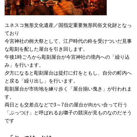
ユネスコ無形文化遺産／国指定重要無形民俗文化財となっ
ており
今宮神社の例大祭として、江戸時代の粋を受けついだ見事
な彫刻を配した屋台を引き回します。
午後1時ごろから彫刻屋台が今宮神社の境内への「繰り込
み」を行います。
夕方になると彫刻屋台は提灯に灯をともし、自分の町内へ
と戻る「繰り出し」を行います。
彫刻屋台が市街地を練り歩く「屋台揃い曳き」が行われま
す。
両日とも交差点などで3～7台の屋台が向かい合って行う
「ぶっつけ」と呼ばれるお囃子の競演が見ものなのだそう
です