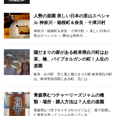
人勢の楽園 美しい日本の里山スペシャ
ル 神奈川・箱根町＆奈良・十津川村
神奈川・箱根町＆奈良・十津川村 ～ 美しい日本の
里山スペシャル ～ 舞台は神奈川 ...
陽だまりの家がある岐阜県白川町はお
茶、檜、パイプオルガンの町！人生の
楽園
岐阜・白川町 空と風と陽だまりの家 岐阜県白川町
は、岐阜県加茂郡にある町。北には ...
青森県むつチャーリーズジャムの種
類・場所・購入方法は？人生の楽園
青森県むつ市でキイチゴやスグリなど、畑で収穫し
た果実を使ってジャムを作っている「 ...