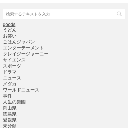
goods
うどん
お笑い
ごはんジャパン
エンターテーメント
クレイジージャーニー
サイエンス
スポーツ
ドラマ
ニュース
メダカ
ワールドニュース
事件
人生の楽園
岡山県
徳島県
愛媛県
未分類