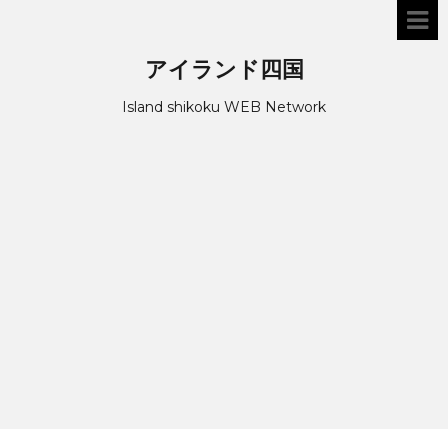
アイランド四国
Island shikoku WEB Network