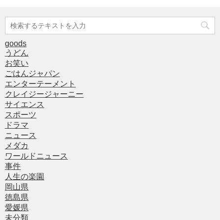
goods
うどん
お笑い
ごはんジャパン
エンターテーメント
クレイジージャーニー
サイエンス
スポーツ
ドラマ
ニュース
メダカ
ワールドニュース
事件
人生の楽園
岡山県
徳島県
愛媛県
未分類