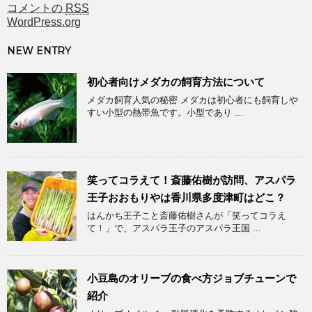
コメントの
RSS
WordPress.org
NEW ENTRY
初心者向けメダカの飼育方法について
メダカ飼育人気の秘密 メダカは初心者にも飼育しや
すい小型の熱帯魚です。小型であり ...
笑ってコラえて！斎藤佑樹が訪問、アスパラ
王子おおもりやは香川県多度津町はどこ？
はんかち王子こと斎藤佑樹さんが「笑ってコラえ
て！」で、アスパラ王子のアスパラ王国 ...
小豆島のオリーブの食べ方ジョブチューンで
紹介