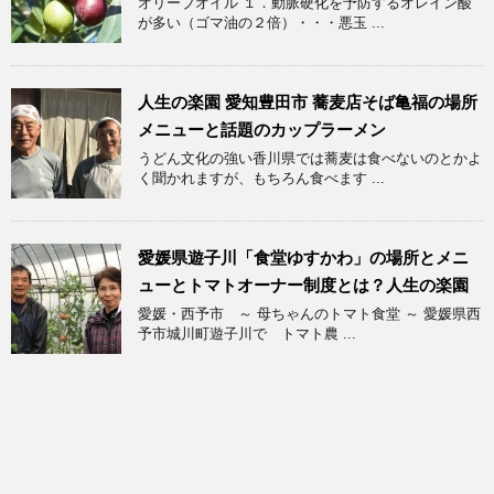
オリーブオイル １．動脈硬化を予防するオレイン酸
が多い（ゴマ油の２倍）・・・悪玉 ...
人生の楽園 愛知豊田市 蕎麦店そば亀福の場所
メニューと話題のカップラーメン
うどん文化の強い香川県では蕎麦は食べないのとかよ
く聞かれますが、もちろん食べます ...
愛媛県遊子川「食堂ゆすかわ」の場所とメニ
ューとトマトオーナー制度とは？人生の楽園
愛媛・西予市 ～ 母ちゃんのトマト食堂 ～ 愛媛県西
予市城川町遊子川で トマト農 ...