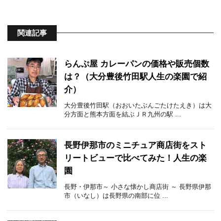
関連記事
らんぷ屋 カレーパンの価格や販売個数
は？（大分豊後竹田駅人生の楽園で紹
介）
大分豊後竹田駅（おおいたぶんごたけたえき）は大
分方面と熊本方面を結ぶＪＲ九州の駅 ...
長野伊那市のミニチュア商店街をスト
リートビューで比べてみた！人生の楽
園
長野・伊那市～ 小さな懐かし商店街 ～ 長野県伊那
市（いなし）は長野県の南部に位 ...