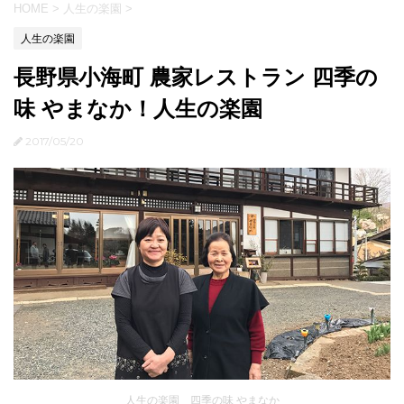
HOME
>
人生の楽園
>
人生の楽園
長野県小海町 農家レストラン 四季の
味 やまなか！人生の楽園
2017/05/20
人生の楽園 四季の味 やまなか