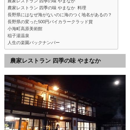
農家レストラン 四季の味 やまなか
農家レストラン 四季の味 やまなか 料理
長野県にはなぜ海がないのに海のつく地名があるの？
長野県の変った500円バイカラークラッド貨
小海町高原美術館
稲子湯温泉
人生の楽園バックナンバー
農家レストラン 四季の味 やまなか