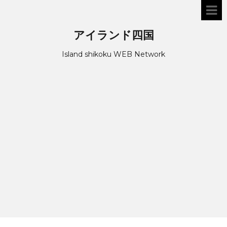
アイランド四国
Island shikoku WEB Network