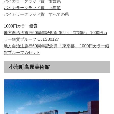
バイカラークラッド貨 愛媛県
バイカラークラッド貨 北海道
バイカラークラッド貨 すべての県
1000円カラー銀貨
地方自治法施行60周年記念貨 第2回「京都府」 1000円カ
ラー銀貨プルーフ CJ1S80127
地方自治法施行60周年記念貨 「東京都」 1000円カラー銀
貨プルーフ Aセット
小海町高原美術館