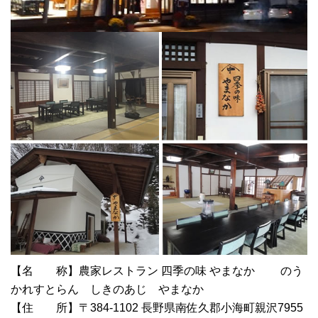
【名 称】農家レストラン 四季の味 やまなか のう
かれすとらん しきのあじ やまなか
【住 所】〒384-1102 長野県南佐久郡小海町親沢7955