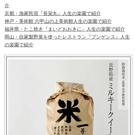
介
京都・漁家民宿『長栄丸』人生の楽園で紹介
神戸・美術館 六甲山の上美術館人生の楽園で紹介
福井県・たこ焼き『まいどおおきに』人生の楽園で紹介
岡山・自家製野菜を使ったレストラン『プンゲンス』人生
の楽園で紹介