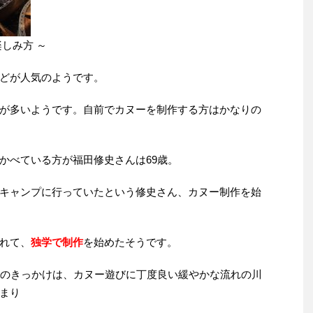
しみ方 ～
どが人気のようです。
が多いようです。自前でカヌーを制作する方はかなりの
かべている方が福田修史さんは69歳。
キャンプに行っていたという修史さん、カヌー制作を始
れて、
独学で制作
を始めたそうです。
たのきっかけは、カヌー遊びに丁度良い緩やかな流れの川
まり