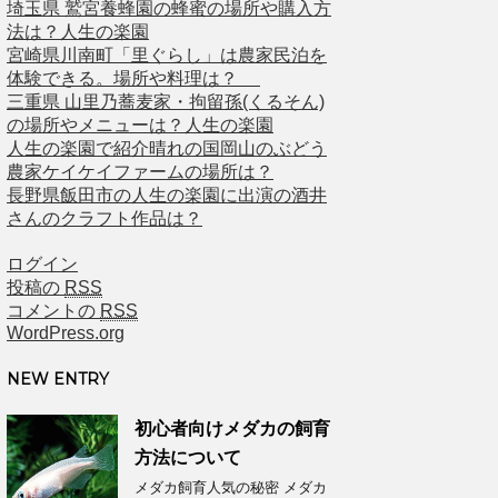
埼玉県 鷲宮養蜂園の蜂蜜の場所や購入方
法は？人生の楽園
宮崎県川南町「里ぐらし」は農家民泊を
体験できる。場所や料理は？
三重県 山里乃蕎麦家・拘留孫(くるそん)
の場所やメニューは？人生の楽園
人生の楽園で紹介晴れの国岡山のぶどう
農家ケイケイファームの場所は？
長野県飯田市の人生の楽園に出演の酒井
さんのクラフト作品は？
ログイン
投稿の
RSS
コメントの
RSS
WordPress.org
NEW ENTRY
初心者向けメダカの飼育
方法について
メダカ飼育人気の秘密 メダカ