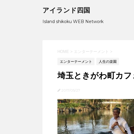
アイランド四国
Island shikoku WEB Network
HOME
>
エンターテーメント
>
エンターテーメント
人生の楽園
埼玉ときがわ町カフ
2017/05/27