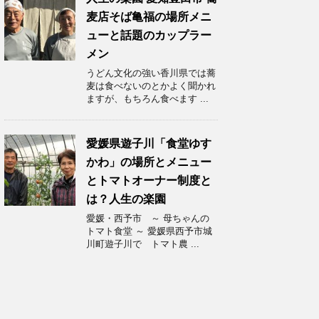
麦店そば亀福の場所メニ
ューと話題のカップラー
メン
うどん文化の強い香川県では蕎
麦は食べないのとかよく聞かれ
ますが、もちろん食べます ...
愛媛県遊子川「食堂ゆす
かわ」の場所とメニュー
とトマトオーナー制度と
は？人生の楽園
愛媛・西予市 ～ 母ちゃんの
トマト食堂 ～ 愛媛県西予市城
川町遊子川で トマト農 ...