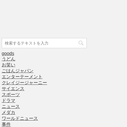
goods
うどん
お笑い
ごはんジャパン
エンターテーメント
クレイジージャーニー
サイエンス
スポーツ
ドラマ
ニュース
メダカ
ワールドニュース
事件