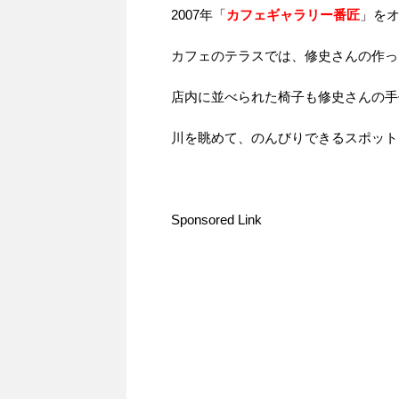
2007年「
カフェギャラリー番匠
」を
カフェのテラスでは、修史さんの作っ
店内に並べられた椅子も修史さんの手
川を眺めて、のんびりできるスポット
Sponsored Link