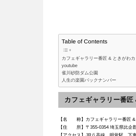
Table of Contents
カフェギャラリー番匠 & ときがわ
youtube
雀川砂防ダム公園
人生の楽園バックナンバー
カフェギャラリー番匠 
【名 称】カフェギャラリー番匠 &
【住 所】〒355-0354 埼玉県比
【アクセス】JR八高線 明覚駅 下