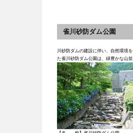
雀川砂防ダム公園
川砂防ダムの建設に伴い、自然環境を
た雀川砂防ダム公園は、緑豊かな山並
【名 称】雀川砂防ダム公園