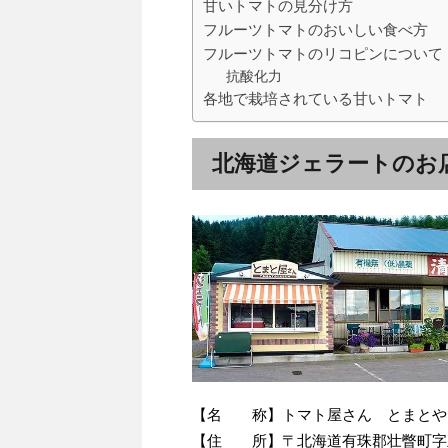
甘いトマトの見分け方
フルーツトマトのおいしい食べ方
フルーツトマトのリコピンについて
抗酸化力
各地で栽培されている甘いトマト
北海道ジェラートのお
【名 称】トマト屋さん とまとや
【住 所】〒北海道有珠郡壮瞥町字立