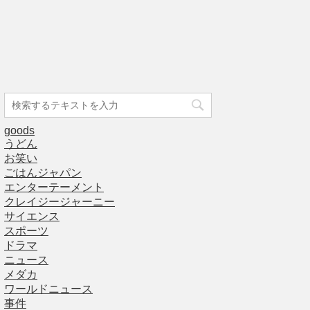
goods
うどん
お笑い
ごはんジャパン
エンターテーメント
クレイジージャーニー
サイエンス
スポーツ
ドラマ
ニュース
メダカ
ワールドニュース
事件