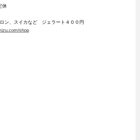
定休
ロン、スイカなど ジェラート４００円
mizu.com/shop