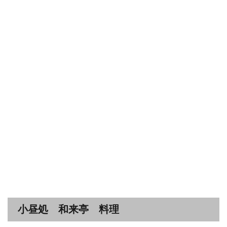
小昼処 和来亭 料理