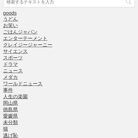
goods
うどん
お笑い
ごはんジャパン
エンターテーメント
クレイジージャーニー
サイエンス
スポーツ
ドラマ
ニュース
メダカ
ワールドニュース
事件
人生の楽園
岡山県
徳島県
愛媛県
未分類
猫
逃げ恥