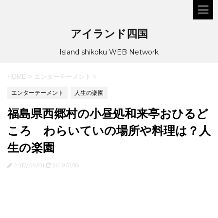
アイランド四国
Island shikoku WEB Network
HOME
>
エンターテーメント
>
エンターテーメント
人生の楽園
福島県西郷村の小昼処和来亭おひるど
ころ わらいていの場所や料理は？人
生の楽園
2017/09/01
2018/11/18