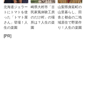
北海道ジェラー
崎県大村市「古
山梨県身延町の
トにトマトを使
民家風体験工房
山里暮らし、田
った「トマト屋
のだけ村」の場
舎と都会の二地
さん」登場！人
所は？人生の楽
域居住で野菜作
生の楽園
園
り！人生の楽園
[PR]