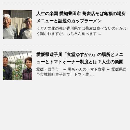
人生の楽園 愛知豊田市 蕎麦店そば亀福の場所
メニューと話題のカップラーメン
うどん文化の強い香川県では蕎麦は食べないのとかよ
く聞かれますが、もちろん食べます ...
愛媛県遊子川「食堂ゆすかわ」の場所とメニ
ューとトマトオーナー制度とは？人生の楽園
愛媛・西予市 ～ 母ちゃんのトマト食堂 ～ 愛媛県西
予市城川町遊子川で トマト農 ...