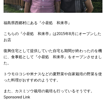
福島県西郷村にある『
小昼処 和来亭
』
こちらの『
小昼処 和来亭
』は2015年8月にオープンした
お店
復興住宅として提供していた自宅も期間が終わったのを機
に、食事処として『
小昼処 和来亭
』をオープンさせまし
た。
トウモロコシや米ナスなどの夏野菜や自家栽培の野菜を使
った料理がおすすめのようです。
また、カスミソウ栽培の栽培も行っているそうです。
Sponsored Link