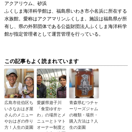
アクアリウム、砂浜
ふくしま海洋科学館は、福島県いわき市小名浜に所在する
水族館。愛称はアクアマリンふくしま。施設は福島県が所
有し、県の外郭団体である公益財団法人ふくしま海洋科学
館が指定管理者として運営管理を行っている。
この記事もよく読まれています
広島市佐伯区ち
愛媛県遊子川
青森県むつチャ
いさなおはぎ屋
「食堂ゆすか
ーリーズジャム
さんのメニュー
わ」の場所とメ
の種類・場所・
やおはぎの作り
ニューとトマト
購入方法は？人
方！人生の楽園
オーナー制度と
生の楽園