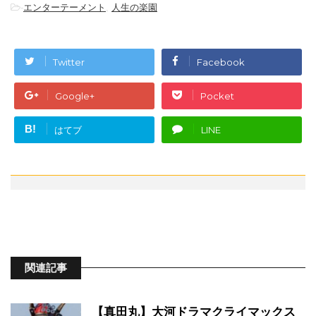
-
エンターテーメント
,
人生の楽園
Twitter
Facebook
Google+
Pocket
B!
はてブ
LINE
関連記事
【真田丸】大河ドラマクライマックス