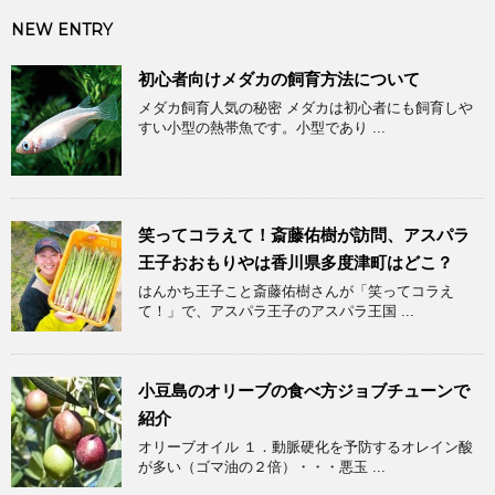
NEW ENTRY
初心者向けメダカの飼育方法について
メダカ飼育人気の秘密 メダカは初心者にも飼育しや
すい小型の熱帯魚です。小型であり ...
笑ってコラえて！斎藤佑樹が訪問、アスパラ
王子おおもりやは香川県多度津町はどこ？
はんかち王子こと斎藤佑樹さんが「笑ってコラえ
て！」で、アスパラ王子のアスパラ王国 ...
小豆島のオリーブの食べ方ジョブチューンで
紹介
オリーブオイル １．動脈硬化を予防するオレイン酸
が多い（ゴマ油の２倍）・・・悪玉 ...