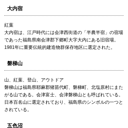
大内宿
紅葉
大内宿は、江戸時代には会津西街道の「半農半宿」の宿場
であった福島県南会津郡下郷町大字大内にある旧宿場。
1981年に重要伝統的建造物群保存地区に選定された。
磐梯山
山、紅葉、登山、アウトドア
磐梯山は福島県耶麻郡猪苗代町、磐梯町、北塩原村にまた
がる山である。会津富士、会津磐梯山とも呼ばれている。
日本百名山に選定されており、福島県のシンボルの一つと
されている。
五色沼