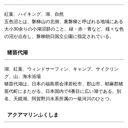
紅葉、ハイキング、湖、自然
五色沼とは、磐梯山の北側、裏磐梯と呼ばれる地域にある
大小30余りの小湖沼群のこと。緑・赤・青など、様々な色
の沼が点在し、磐梯朝日国立公園に指定されている。
猪苗代湖
湖、紅葉、ウィンドサーフィン、キャンプ、サイクリン
グ、山、海水浴場
猪苗代湖は、日本の福島県会津若松市、郡山市、耶麻郡猪
苗代町にまたがる、日本国内で4番目に広い湖である。別
名、天鏡湖。阿賀野川水系所属の一級河川のひとつ。
アクアマリンふくしま