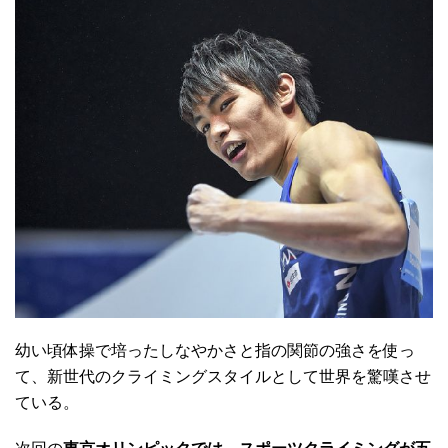
幼い頃体操で培ったしなやかさと指の関節の強さを使っ
て、新世代のクライミングスタイルとして世界を驚嘆させ
ている。