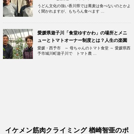
うどん文化の強い香川県では蕎麦は食べないのとかよ
く聞かれますが、もちろん食べます ...
愛媛県遊子川「食堂ゆすかわ」の場所とメニ
ューとトマトオーナー制度とは？人生の楽園
愛媛・西予市 ～ 母ちゃんのトマト食堂 ～ 愛媛県西
予市城川町遊子川で トマト農 ...
イケメン筋肉クライミング 楢崎智亜のポ