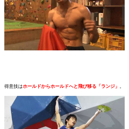
得意技は
ホールドからホールドへと飛び移る「ランジ」
。