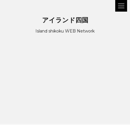
アイランド四国
Island shikoku WEB Network