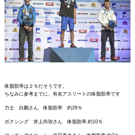
体脂肪率は２％だそうです。
ちなみに参考までに、有名アスリートの体脂肪率です
力士 白鵬さん 体脂肪率 約29％
ボクシング 井上尚弥さん 体脂肪率 約10％