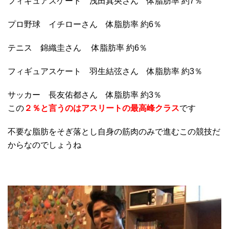
フィギュアスケート 浅田真央さん 体脂肪率 約7％
プロ野球 イチローさん 体脂肪率 約6％
テニス 錦織圭さん 体脂肪率 約6％
フィギュアスケート 羽生結弦さん 体脂肪率 約3％
サッカー 長友佑都さん 体脂肪率 約3％
この
２％と言うのはアスリートの最高峰クラス
です
不要な脂肪をそぎ落とし自身の筋肉のみで進むこの競技だ
からなのでしょうね