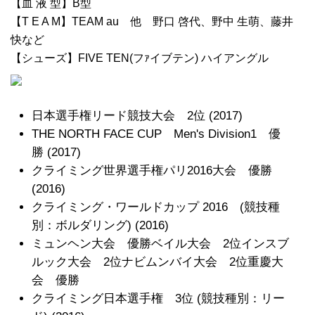
【血 液 型】B型
【T E A M】TEAM au 他 野口 啓代、野中 生萌、藤井
快など
【シューズ】FIVE TEN(フｧイブテン) ハイアングル
日本選手権リード競技大会 2位 (2017)
THE NORTH FACE CUP Men's Division1 優
勝 (2017)
クライミング世界選手権パリ2016大会 優勝
(2016)
クライミング・ワールドカップ 2016 (競技種
別：ボルダリング) (2016)
ミュンヘン大会 優勝ベイル大会 2位インスブ
ルック大会 2位ナビムンバイ大会 2位重慶大
会 優勝
クライミング日本選手権 3位 (競技種別：リー