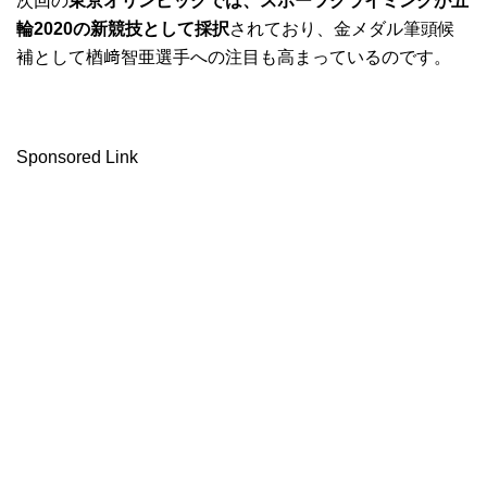
次回の
東京オリンピックでは、スポーツクライミングが五
輪2020の新競技として採択
されており、金メダル筆頭候
補として楢﨑智亜選手への注目も高まっているのです。
Sponsored Link