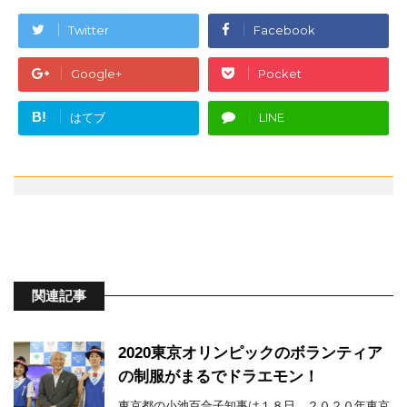
Twitter
Facebook
Google+
Pocket
B!
はてブ
LINE
関連記事
2020東京オリンピックのボランティア
の制服がまるでドラエモン！
東京都の小池百合子知事は１８日、２０２０年東京