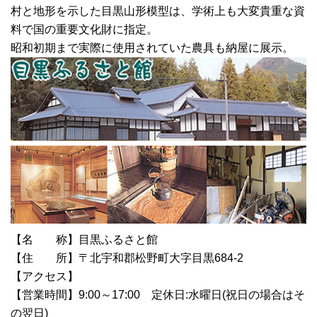
村と地形を示した目黒山形模型は、学術上も大変貴重な資
料で国の重要文化財に指定。
昭和初期まで実際に使用されていた農具も納屋に展示。
【名 称】目黒ふるさと館
【住 所】〒北宇和郡松野町大字目黒684-2
【アクセス】
【営業時間】9:00～17:00 定休日:水曜日(祝日の場合はそ
の翌日)