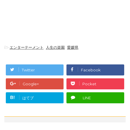
-
エンターテーメント
,
人生の楽園
,
愛媛県
Twitter
Facebook
Google+
Pocket
B!
はてブ
LINE