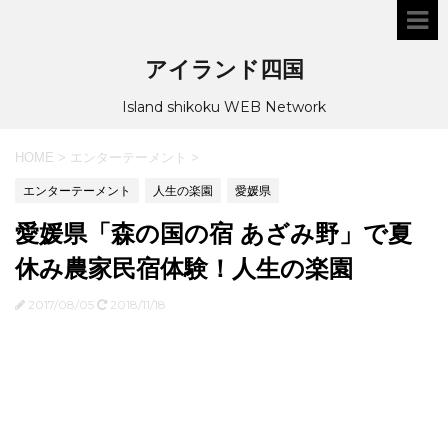
アイランド四国
Island shikoku WEB Network
HOME
>
エンターテーメント
>
エンターテーメント
人生の楽園
愛媛県
愛媛県「森の国の宿 あざみ野」で夏
休み農家民宿体験！人生の楽園
2017/08/05
2018/11/18