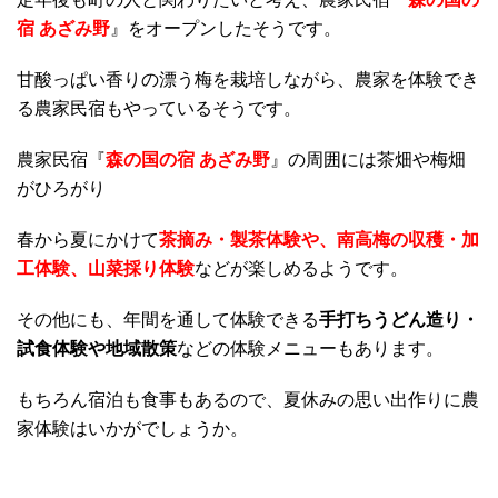
宿 あざみ野
』をオープンしたそうです。
甘酸っぱい香りの漂う梅を栽培しながら、農家を体験でき
る農家民宿もやっているそうです。
農家民宿『
森の国の宿 あざみ野
』の周囲には茶畑や梅畑
がひろがり
春から夏にかけて
茶摘み・製茶体験や、南高梅の収穫・加
工体験、山菜採り体験
などが楽しめるようです。
その他にも、年間を通して体験できる
手打ちうどん造り・
試食体験や地域散策
などの体験メニューもあります。
もちろん宿泊も食事もあるので、夏休みの思い出作りに農
家体験はいかがでしょうか。