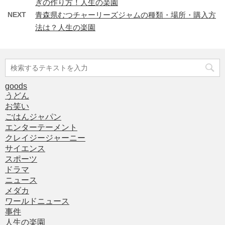
ぎの作り方！人生の楽園
NEXT
青森県むつチャーリーズジャムの種類・場所・購入方
法は？人生の楽園
goods
うどん
お笑い
ごはんジャパン
エンターテーメント
クレイジージャーニー
サイエンス
スポーツ
ドラマ
ニュース
メダカ
ワールドニュース
事件
人生の楽園