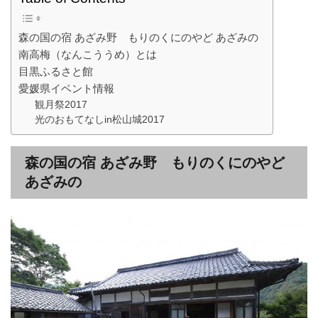
森の国の宿 あざみ野 もりのくにのやど あざみの
南高梅（なんこううめ）とは
目黒ふるさと館
愛媛県イベント情報
観月祭2017
光のおもてなしin松山城2017
森の国の宿 あざみ野 もりのくにのやど
あざみの