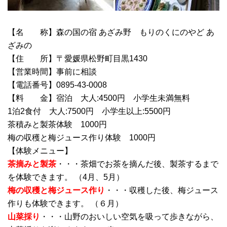
【名 称】森の国の宿 あざみ野 もりのくにのやど あ
ざみの
【住 所】〒愛媛県松野町目黒1430
【営業時間】事前に相談
【電話番号】0895-43-0008
【料 金】宿泊 大人:4500円 小学生未満無料
1泊2食付 大人:7500円 小学生以上:5500円
茶積みと製茶体験 1000円
梅の収穫と梅ジュース作り体験 1000円
【体験メニュー】
茶摘みと製茶
・・・茶畑でお茶を摘んだ後、製茶するまで
を体験できます。 （4月、5月）
梅の収穫と梅ジュース作り
・・・収穫した後、梅ジュース
作りも体験できます。 （６月）
山菜採り
・・・山野のおいしい空気を吸って歩きながら、