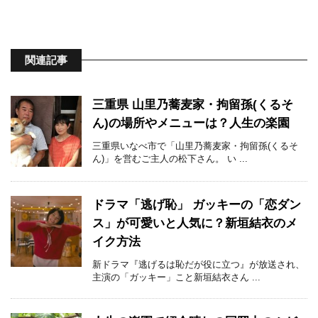
関連記事
三重県 山里乃蕎麦家・拘留孫(くるそ
ん)の場所やメニューは？人生の楽園
三重県いなべ市で「山里乃蕎麦家・拘留孫(くるそ
ん)」を営むご主人の松下さん。 い ...
ドラマ「逃げ恥」 ガッキーの「恋ダン
ス」が可愛いと人気に？新垣結衣のメ
イク方法
新ドラマ『逃げるは恥だが役に立つ』が放送され、
主演の「ガッキー」こと新垣結衣さん ...