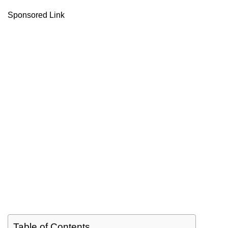
Sponsored Link
Table of Contents