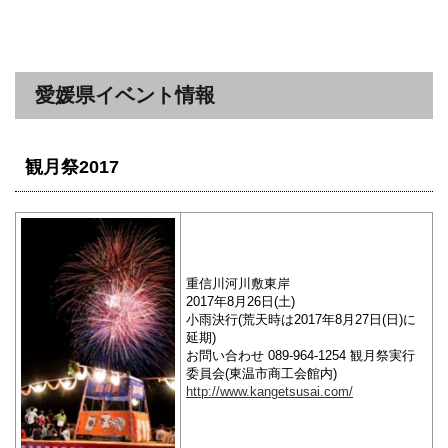
愛媛県イベント情報
観月祭2017
重信川河川敷東岸
2017年8月26日(土)
小雨決行(荒天時は2017年8月27日(日)に
延期)
お問い合わせ 089-964-1254 観月祭実行
委員会(東温市商工会館内)
http://www.kangetsusai.com/