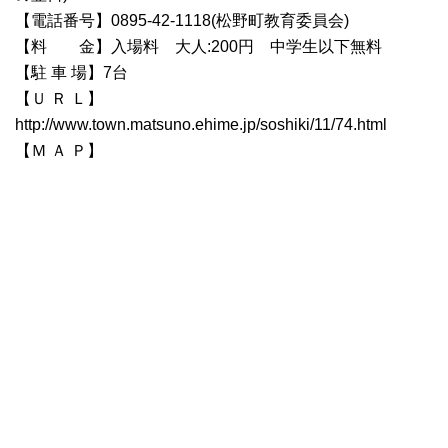
【電話番号】0895-42-1118(松野町教育委員会)
【料 金】入場料 大人:200円 中学生以下無料
【駐 車 場】7台
【Ｕ Ｒ Ｌ】
http://www.town.matsuno.ehime.jp/soshiki/11/74.html
【Ｍ Ａ Ｐ】