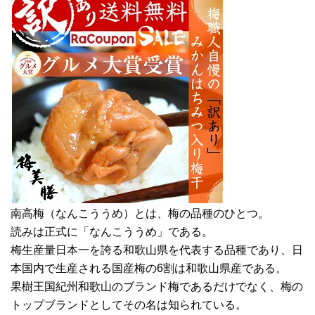
南高梅（なんこううめ）とは、梅の品種のひとつ。
読みは正式に「なんこううめ」である。
梅生産量日本一を誇る和歌山県を代表する品種であり、日
本国内で生産される国産梅の6割は和歌山県産である。
果樹王国紀州和歌山のブランド梅であるだけでなく、梅の
トップブランドとしてその名は知られている。