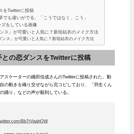
witterに投稿
草でも違いがでる、「こうではなく、こう」
ーズをしている画像
ダンス」が可愛いと人気に？新垣結衣のメイク方法
ダンス」が可愛いと人気に？新垣結衣のメイク方法
の恋ダンスをTwitterに投稿
スケーターの織田信成さんのTwitterに投稿された。動
自の動きを織り交ぜながら完コピしており、「羽生くん
の踊り」などの声が殺到している。
.twitter.com/Bb7rVaahOW