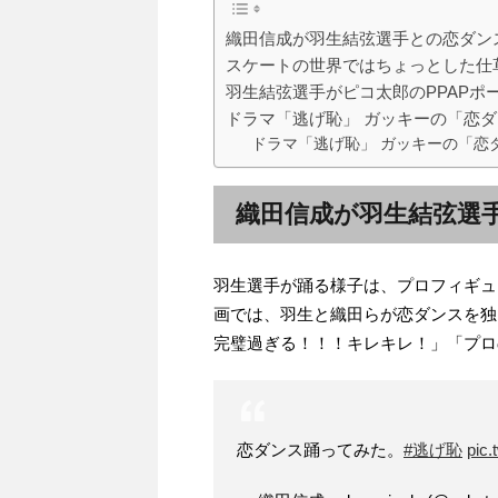
織田信成が羽生結弦選手との恋ダンスをT
スケートの世界ではちょっとした仕
羽生結弦選手がピコ太郎のPPAPポ
ドラマ「逃げ恥」 ガッキーの「恋
ドラマ「逃げ恥」 ガッキーの「恋
織田信成が羽生結弦選手と
羽生選手が踊る様子は、プロフィギュア
画では、羽生と織田らが恋ダンスを独
完璧過ぎる！！！キレキレ！」「プロ
恋ダンス踊ってみた。
#逃げ恥
pic