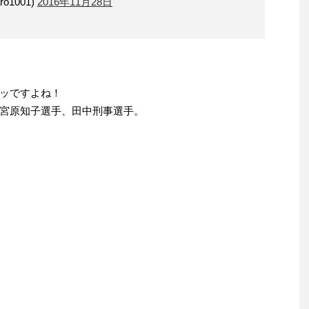
ro1001)
2016年11月28日
ッですよね！
宮原知子選手、田中刑事選手。