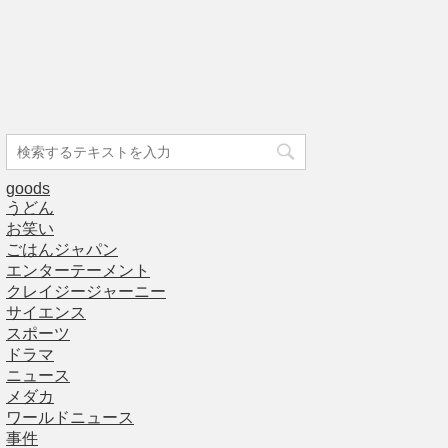
goods
うどん
お笑い
ごはんジャパン
エンターテーメント
クレイジージャーニー
サイエンス
スポーツ
ドラマ
ニュース
メダカ
ワールドニュース
事件