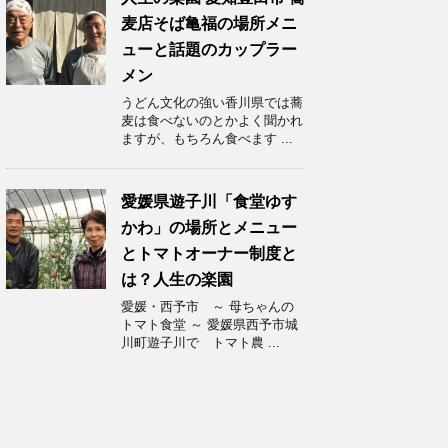
麦店そば亀福の場所メニ
ューと話題のカップラー
メン
うどん文化の強い香川県では蕎
麦は食べないのとかよく聞かれ
ますが、もちろん食べます ...
愛媛県遊子川「食堂ゆす
かわ」の場所とメニュー
とトマトオーナー制度と
は？人生の楽園
愛媛・西予市 ～ 母ちゃんの
トマト食堂 ～ 愛媛県西予市城
川町遊子川で トマト農 ...