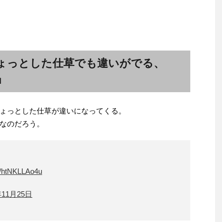
ょっとした仕草でも違いがでる、
」
ょっとした仕草が違いになってくる。
なのだろう。
om/htNKLLAo4u
年11月25日