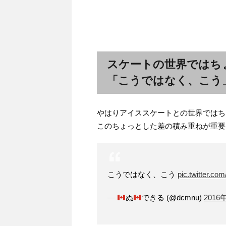
スケートの世界ではち
「こうではなく、こう
やはりアイススケートとの世界ではち
このちょっとした差の積み重ねが重要
こうではなく、こう
pic.twitter.c
—
ぬ
できる (@dcmnu)
2016