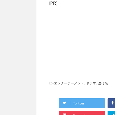
[PR]
-
エンターテーメント
,
ドラマ
,
逃げ恥
Twitter