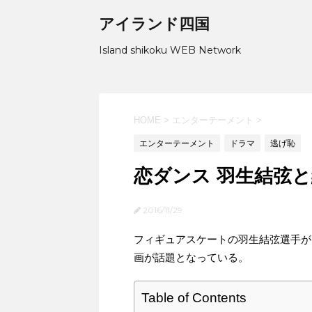
アイランド四国
Island shikoku WEB Network
HOME
>
エンターテーメント
>
エンターテーメント
ドラマ
逃げ恥
恋ダンス 羽生結弦
2016/11/29
フィギュアスケートの羽生結弦選手が
画が話題となっている。
Table of Contents