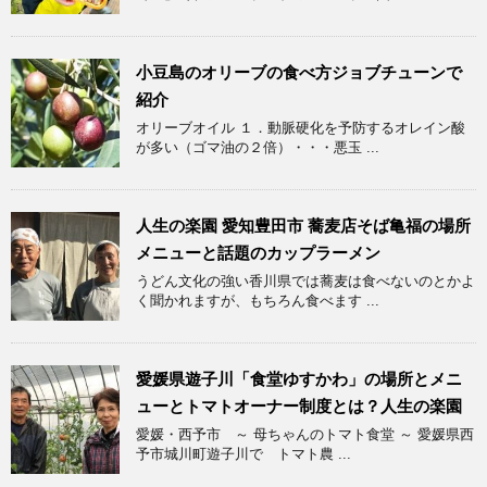
小豆島のオリーブの食べ方ジョブチューンで
紹介
オリーブオイル １．動脈硬化を予防するオレイン酸
が多い（ゴマ油の２倍）・・・悪玉 ...
人生の楽園 愛知豊田市 蕎麦店そば亀福の場所
メニューと話題のカップラーメン
うどん文化の強い香川県では蕎麦は食べないのとかよ
く聞かれますが、もちろん食べます ...
愛媛県遊子川「食堂ゆすかわ」の場所とメニ
ューとトマトオーナー制度とは？人生の楽園
愛媛・西予市 ～ 母ちゃんのトマト食堂 ～ 愛媛県西
予市城川町遊子川で トマト農 ...