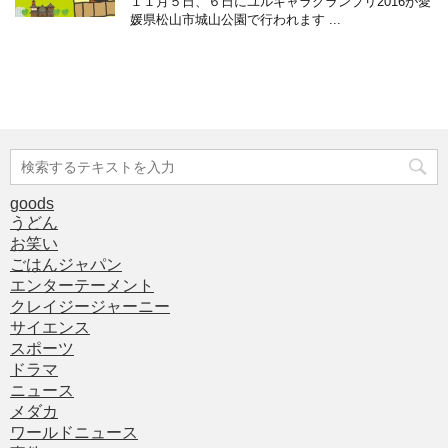
１１月５日、６日にユルキャラグランプリ2016が愛
媛県松山市城山公園で行われます ...
goods
うどん
お笑い
ごはんジャパン
エンターテーメント
クレイジージャーニー
サイエンス
スポーツ
ドラマ
ニュース
メダカ
ワールドニュース