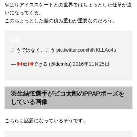
やはりアイススケートとの世界ではちょっとした仕草が違
いになってくる。
このちょっとした差の積み重ねが重要なのだろう。
こうではなく、こう
pic.twitter.com/htNKLLAo4u
—
ぬ
できる (@dcmnu)
2016年11月25日
羽生結弦選手がピコ太郎のPPAPポーズを
している画像
こちらも話題になっているそうです。