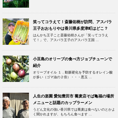
笑ってコラえて！斎藤佑樹が訪問、アスパラ
王子おおもりやは香川県多度津町はどこ？
はんかち王子こと斎藤佑樹さんが「笑ってコラえ
て！」で、アスパラ王子のアスパラ王国 ...
小豆島のオリーブの食べ方ジョブチューンで
紹介
オリーブオイル １．動脈硬化を予防するオレイン酸
が多い（ゴマ油の２倍）・・・悪玉 ...
人生の楽園 愛知豊田市 蕎麦店そば亀福の場所
メニューと話題のカップラーメン
うどん文化の強い香川県では蕎麦は食べないのとかよ
く聞かれますが、もちろん食べます ...