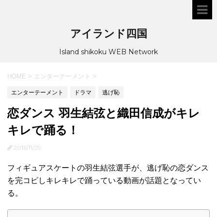
アイランド四国
Island shikoku WEB Network
HOME
>
エンターテーメント
>
エンターテーメント
ドラマ
逃げ恥
恋ダンス 羽生結弦と織田信成がキレ
キレで踊る！
2016/11/29
フィギュアスケートの羽生結弦選手が、逃げ恥の恋ダンス
を完コピしキレキレで踊っている動画が話題となってい
る。