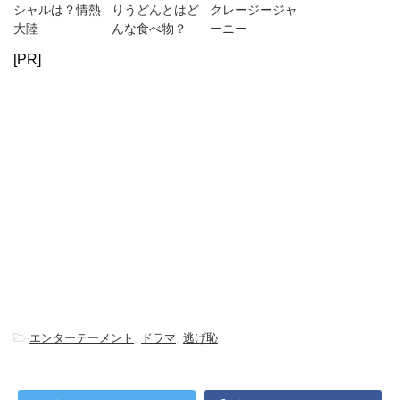
シャルは？情熱
りうどんとはど
クレージージャ
大陸
んな食べ物？
ーニー
[PR]
-
エンターテーメント
,
ドラマ
,
逃げ恥