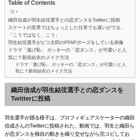
Table of Contents
織田信成が羽生結弦選手との恋ダンスをTwitterに投稿
スケートの世界ではちょっとした仕草でも違いがでる、
「こうではなく、こう」
羽生結弦選手がピコ太郎のPPAPポーズをしている画像
ドラマ「逃げ恥」 ガッキーの「恋ダンス」が可愛いと人
気に？新垣結衣のメイク方法
ドラマ「逃げ恥」 ガッキーの「恋ダンス」が可愛いと人
気に？新垣結衣のメイク方法
織田信成が羽生結弦選手との恋ダンスを
Twitterに投稿
羽生選手が踊る様子は、プロフィギュアスケーターの織田
信成さんのTwitterに投稿された。動画では、羽生と織田ら
が恋ダンスを独自の動きを織り交ぜながら完コピしてお