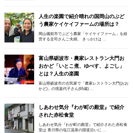
人生の楽園で紹介晴れの国岡山のぶど
う農家ケイケイファームの場所は？
岡山備前市でぶどう農家「ケイケイファーム」を経
営する圭司さんご夫婦。 きっかけは ...
富山県砺波市・農家レストラン大門お
おかど「いとこ煮、ゆべす、よごし」
とは？人生の楽園
富山県砺波市の古民家で「農家レストラン大門(おお
かど)」の境嘉代子さん(65歳) ...
しあわせ気分『わが町の殿堂』で紹介
された赤松食堂
しあわせ気分『わが町の殿堂』で紹介された赤松食
堂は 香川県の塩江温泉の国道沿いに ...