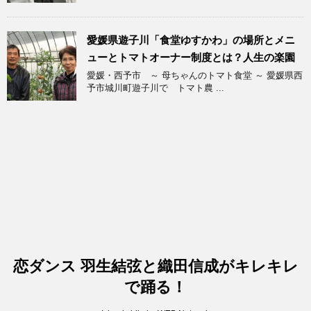
愛媛県遊子川「食堂ゆすかわ」の場所とメニ
ューとトマトオーナー制度とは？人生の楽園
愛媛・西予市 ～ 母ちゃんのトマト食堂 ～ 愛媛県西
予市城川町遊子川で トマト農 ...
恋ダンス 羽生結弦と織田信成がキレキレ
で踊る！