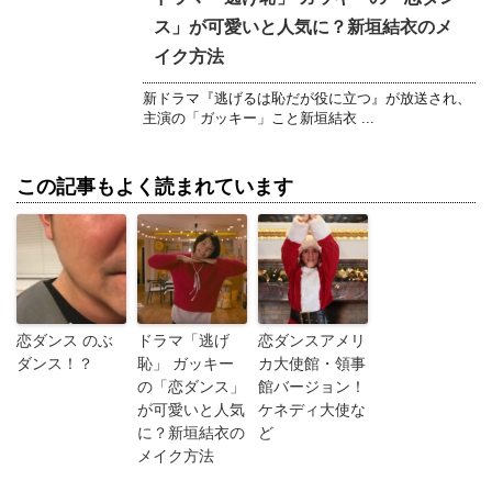
ス」が可愛いと人気に？新垣結衣のメ
イク方法
新ドラマ『逃げるは恥だが役に立つ』が放送され、
主演の「ガッキー」こと新垣結衣 ...
この記事もよく読まれています
恋ダンス のぶ
ドラマ「逃げ
恋ダンスアメリ
ダンス！？
恥」 ガッキー
カ大使館・領事
の「恋ダンス」
館バージョン！
が可愛いと人気
ケネディ大使な
に？新垣結衣の
ど
メイク方法